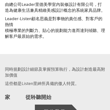
由總公司Leader里德美學室內裝修設計有限公司，打
造為健康生活兼具精緻美感設計概念的系統家具品牌。
Leader-Listen顧名思義是對事物的責任感、對客戶的
熱情
積極專業的判斷力、貼心的規劃能力進而達到傾聽、理
解客戶最原始的需求。
同時規劃設計細節及掌握預算執行，為設計創造最高附
加價值
這些都是Listen里紳所具備的傲人特質。
家 從聆聽開始