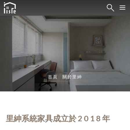
首頁
關於里紳
里紳系統家具成立於 2 0 1 8 年